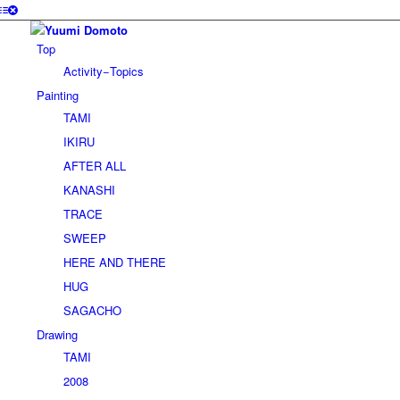
Top
Activity−Topics
Painting
TAMI
IKIRU
AFTER ALL
KANASHI
TRACE
SWEEP
HERE AND THERE
HUG
SAGACHO
Drawing
TAMI
2008