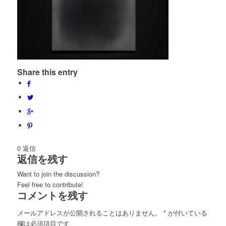
Share this entry
0
返信
返信を残す
Want to join the discussion?
Feel free to contribute!
コメントを残す
メールアドレスが公開されることはありません。
*
が付いている
欄は必須項目です