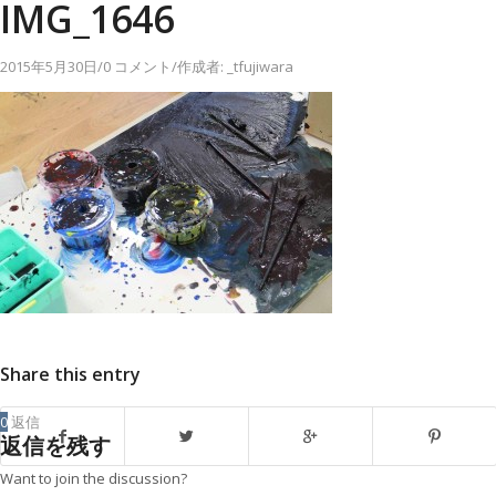
IMG_1646
2015年5月30日
/
0 コメント
/
作成者:
_tfujiwara
Share this entry
0
返信
返信を残す
Want to join the discussion?