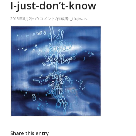
I-just-don’t-know
2015年6月2日
/
0 コメント
/
作成者:
_tfujiwara
Share this entry