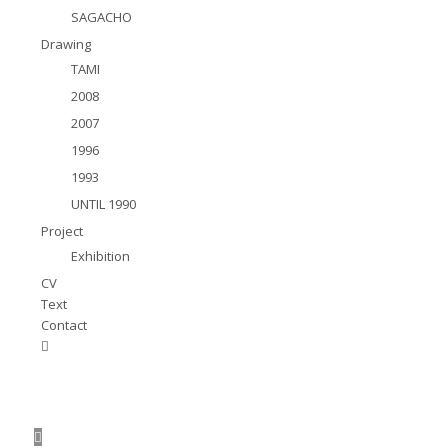
SAGACHO
Drawing
TAMI
2008
2007
1996
1993
UNTIL 1990
Project
Exhibition
CV
Text
Contact