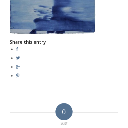
Share this entry
0
返信