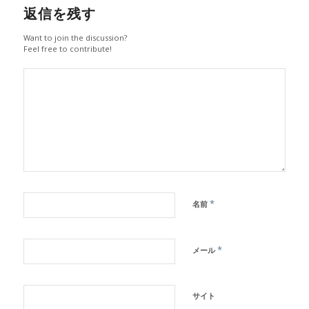
返信を残す
Want to join the discussion?
Feel free to contribute!
*
名前
*
メール
サイト